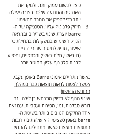
כיצד לנשום עמוק יותר, ולמקד את 
האנרגיה והתנועה שלכם בצורה יעילה 
יותר כדי להפיק את המרב מהאימון.
חיזוק פלג גוף עליון: הטכניקה של ה-
barre יוצרת שינוי בשרירים ובמראה 
הגוף. השימוש במשקולות בתחילת כל 
שיעור, מביא לחיטוב שרירי הידיים 
(דו-ראשי, תלת-ראשי) והכתפיים, ומסייע 
לבנות פלג גוף עליון מחוטב יותר.
כאשר מתחילם אימוני Barre באופן עקבי, 
אפשר לצפות לראות תוצאות כבר במהלך 
החודש הראשון!
שינוי הגוף לא בדיוק מתרחש בן לילה - זה 
דורש סבלנות, זמן, מסירות ועקביות. עם זאת, 
אחד החלקים הטובים ביותר בשיטת ה-
barre באופן ספציפי הוא שלעתים קרובות 
התוצאות מואצות כאשר מתחילים להתמיד 