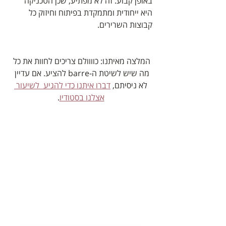
באופן קבוע. זה לא מפתיע, שכן הטכניקה 
היא ייחודית ומתמקדת בפיתוח וחיזוק כל 
קבוצות השרירים. 
המלצה מאיתנו: כוווולם צריכים לחוות את כל 
מה שיש לשיטת ה-barre להציע. אם עדיין 
לא ניסיתם, 
דברו איתנו כדי להגיע  לשיעור 
אצלנו בסטודיו
.